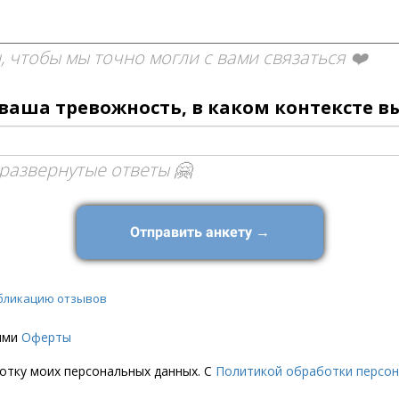
, чтобы мы точно могли с вами связаться ❤️
 ваша тревожность, в каком контексте 
развернутые ответы 🤗
Отправить анкету →
бликацию отзывов
иями
Оферты
ботку моих персональных данных. С
Политикой обработки персо