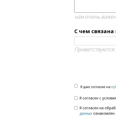
нам очень важен
С чем связана
Приветствуются 
Я даю согласие на
пу
Я согласен с услов
Я согласен на обра
данных
ознакомлен.